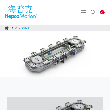
A1DTS0104