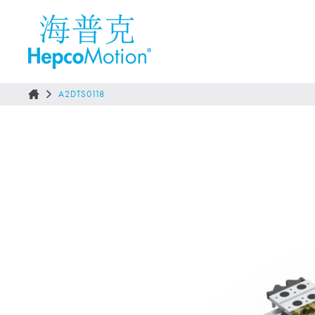
A2DTS0118