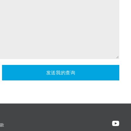
发送我的查询
款