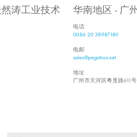
 上海派然涛工业技术
华南地区 - 
电话
0086 20 38987180
电邮
sales@pegatron.net
地址
广州市天河区粤垦路611号