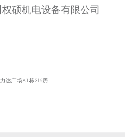
广州权硕机电设备有限公司
力达广场A1栋216房