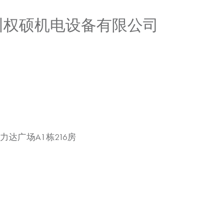
广州权硕机电设备有限公司
力达广场A1栋216房