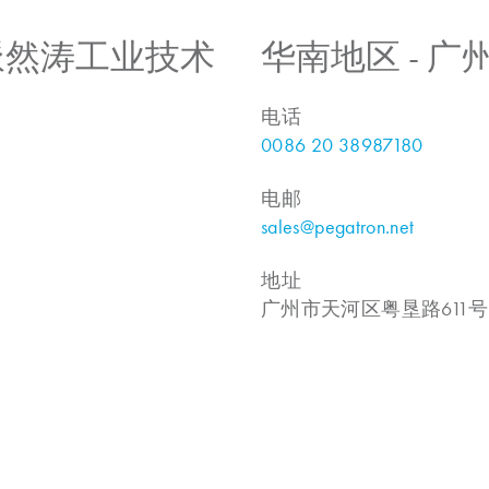
 上海派然涛工业技术
华南地区 - 
电话
0086 20 38987180
电邮
sales@pegatron.net
地址
广州市天河区粤垦路611号