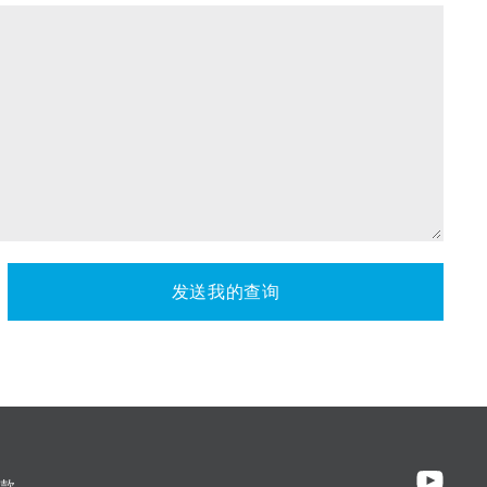
发送我的查询
款