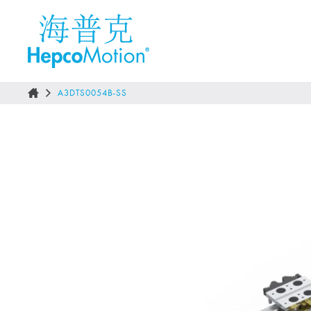
A3DTS0054B-SS