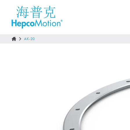
AK-20