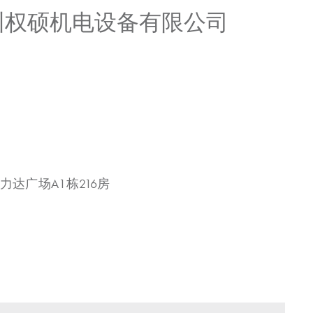
广州权硕机电设备有限公司
力达广场A1栋216房