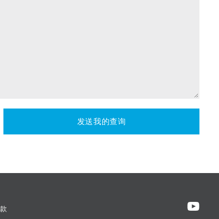
发送我的查询
款