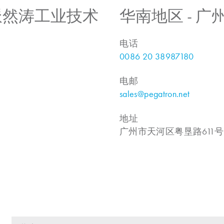
 上海派然涛工业技术
华南地区 - 
电话
0086 20 38987180
电邮
sales@pegatron.net
地址
广州市天河区粤垦路611号