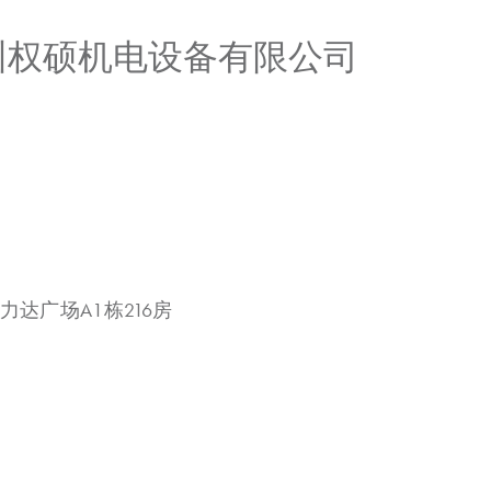
广州权硕机电设备有限公司
力达广场A1栋216房