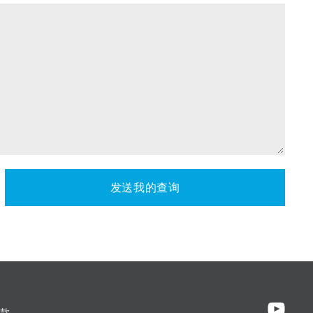
发送我的查询
款