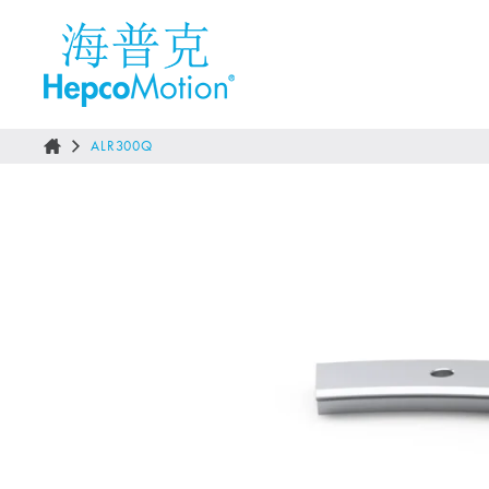
ALR300Q