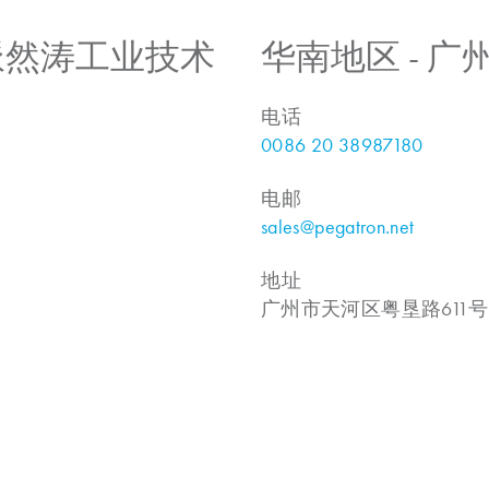
 上海派然涛工业技术
华南地区 - 
电话
0086 20 38987180
电邮
sales@pegatron.net
地址
广州市天河区粤垦路611号