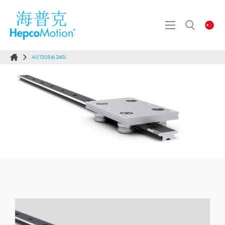
AU12054L240J