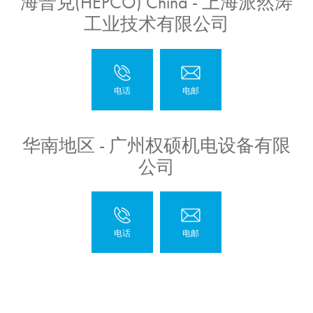
海普克(HEPCO) China - 上海派然涛
工业技术有限公司
华南地区 - 广州权硕机电设备有限
公司