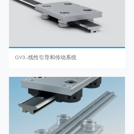
GV3–线性引导和传动系统