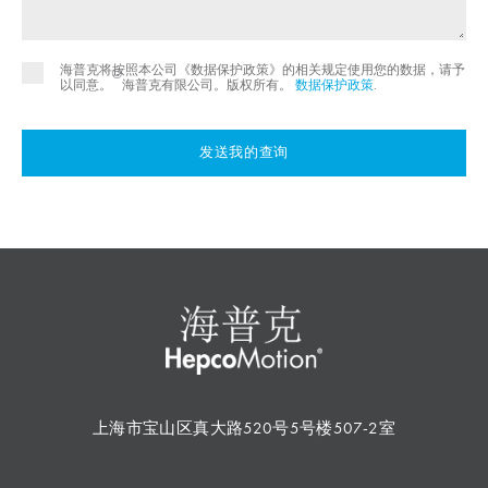
海普克将按照本公司《数据保护政策》的相关规定使用您的数据，请予
©
以同意。
海普克有限公司。版权所有。
数据保护政策
.
发送我的查询
上海市宝山区真大路520号5号楼507-2室