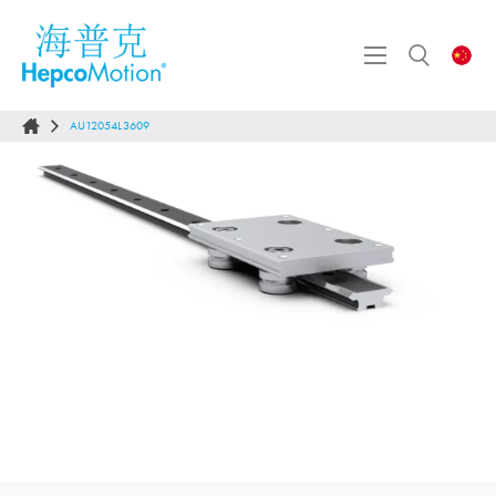
AU12054L3609