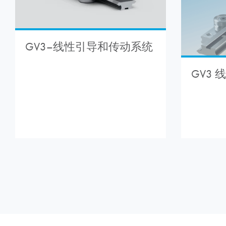
GV3–线性引导和传动系统
GV3