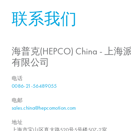
联系我们
海普克(HEPCO) China -
有限公司
电话
0086-21-56489055
电邮
sales.china@hepcomotion.com
地址
上海市宝山区真大路520号5号楼507-2室