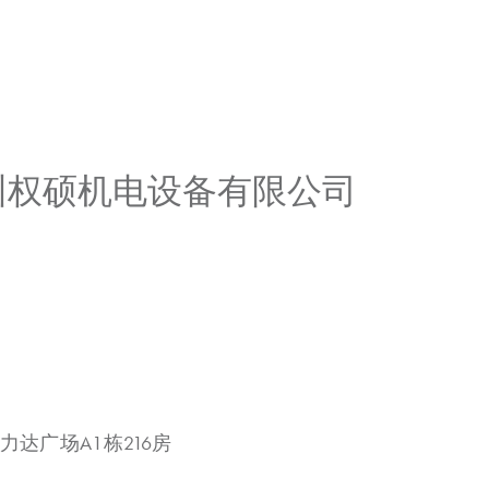
广州权硕机电设备有限公司
力达广场A1栋216房