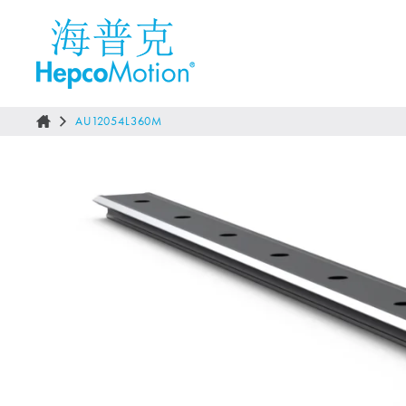
AU12054L360M