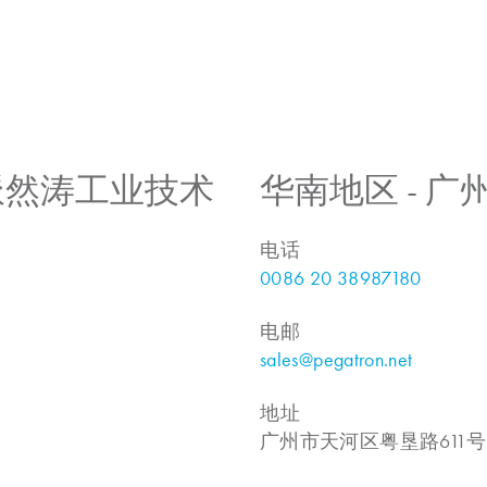
 上海派然涛工业技术
华南地区 - 
电话
0086 20 38987180
电邮
sales@pegatron.net
地址
广州市天河区粤垦路611号