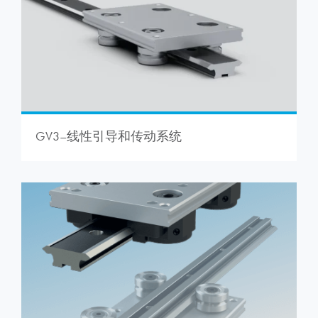
GV3–线性引导和传动系统