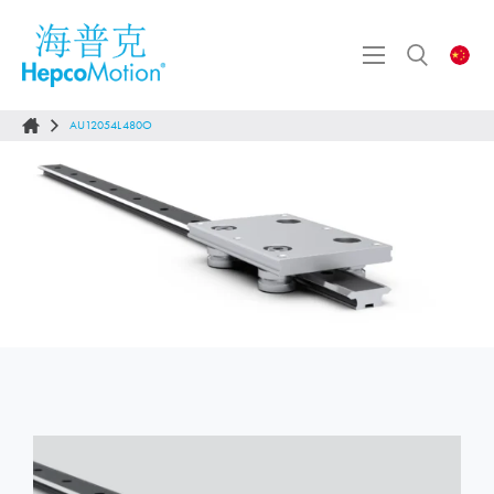
AU12054L480O