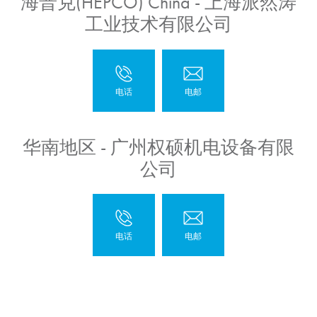
海普克(HEPCO) China - 上海派然涛
工业技术有限公司
华南地区 - 广州权硕机电设备有限
公司