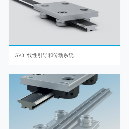
GV3–线性引导和传动系统