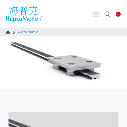
AU120580L240