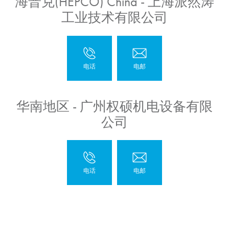
海普克(HEPCO) China - 上海派然涛
工业技术有限公司
华南地区 - 广州权硕机电设备有限
公司