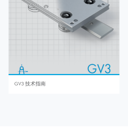
GV3 技术指南