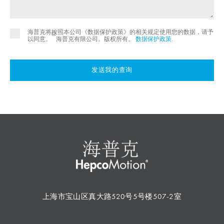
海普克将按照本公司《数据保护政策》的相关规定使用您的数据，请予
©
以同意。
海普克有限公司。版权所有。
数据保护政策
.
发送我的查询
上海市宝山区真大路520号5号楼507-2室