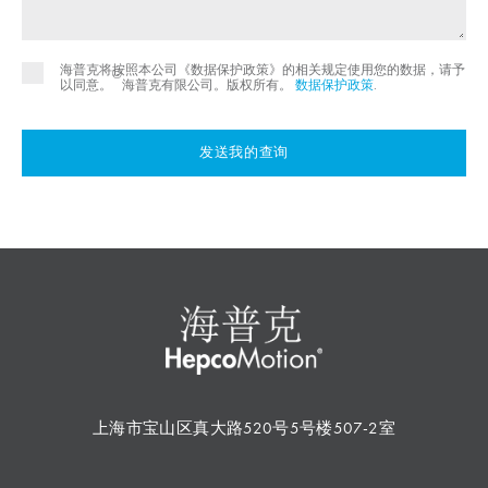
海普克将按照本公司《数据保护政策》的相关规定使用您的数据，请予
©
以同意。
海普克有限公司。版权所有。
数据保护政策
.
发送我的查询
上海市宝山区真大路520号5号楼507-2室