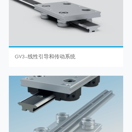
GV3–线性引导和传动系统