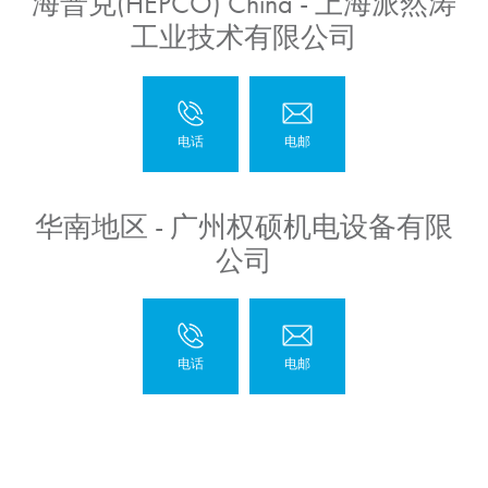
海普克(HEPCO) China - 上海派然涛
工业技术有限公司
华南地区 - 广州权硕机电设备有限
公司