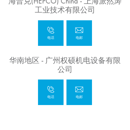
海普克(HEPCO) China - 上海派然涛
工业技术有限公司
华南地区 - 广州权硕机电设备有限
公司