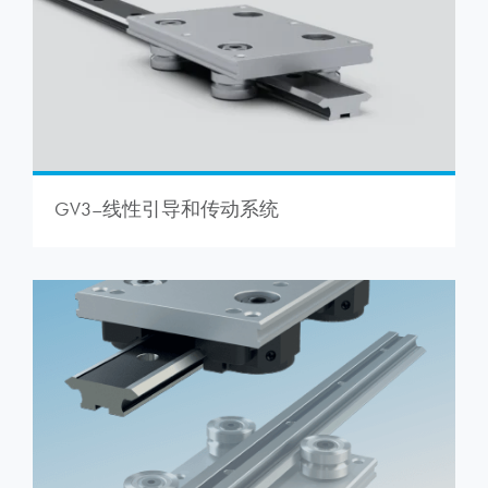
GV3–线性引导和传动系统