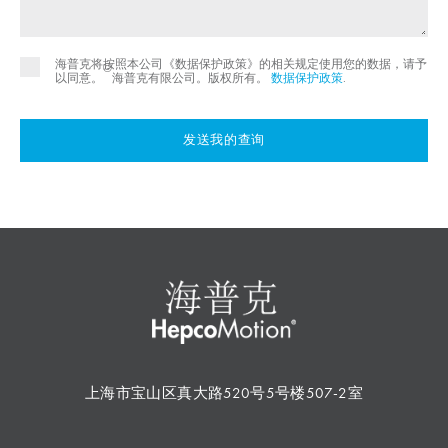
海普克将按照本公司《数据保护政策》的相关规定使用您的数据，请予
©
以同意。
海普克有限公司。版权所有。
数据保护政策
.
发送我的查询
上海市宝山区真大路520号5号楼507-2室