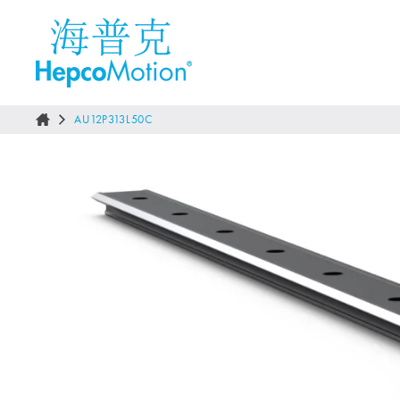
AU12P313L50C