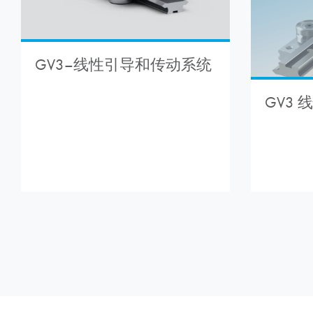
GV3–线性引导和传动系统
GV3