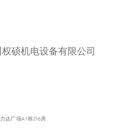
广州权硕机电设备有限公司
力达广场A1栋216房