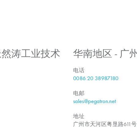
 上海派然涛工业技术
华南地区 - 
电话
0086 20 38987180
电邮
sales@pegatron.net
地址
广州市天河区粤垦路611号