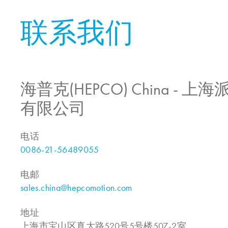
联系我们
海普克(HEPCO) China -
有限公司
电话
0086-21-56489055
电邮
sales.china@hepcomotion.com
地址
上海市宝山区真大路520号5号楼507-2室