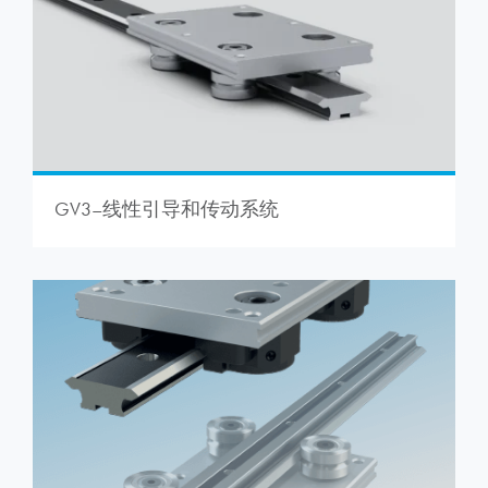
GV3–线性引导和传动系统