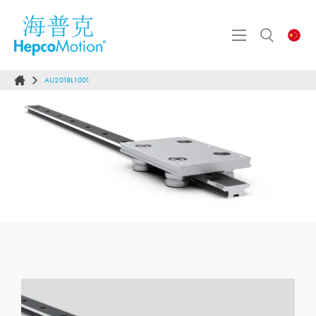
AU2018L1001