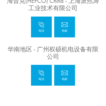
海普克(HEPCO) China - 上海派然涛
工业技术有限公司
华南地区 - 广州权硕机电设备有限
公司