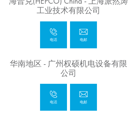
海普克(HEPCO) China - 上海派然涛
工业技术有限公司
华南地区 - 广州权硕机电设备有限
公司