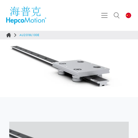
AU2018L100E