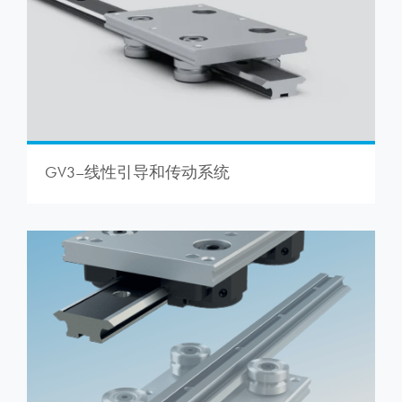
GV3–线性引导和传动系统