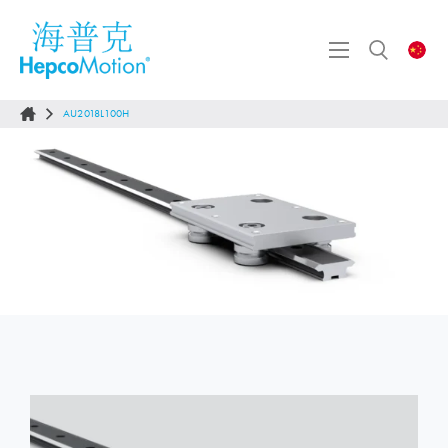
AU2018L100H