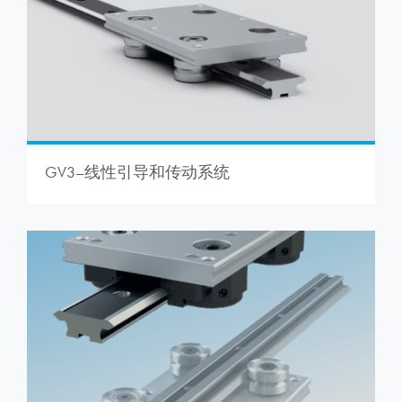
GV3–线性引导和传动系统