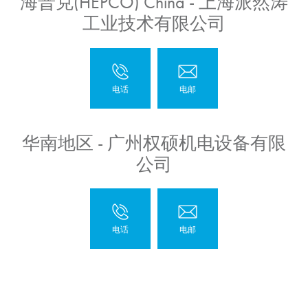
海普克(HEPCO) China - 上海派然涛
工业技术有限公司
华南地区 - 广州权硕机电设备有限
公司