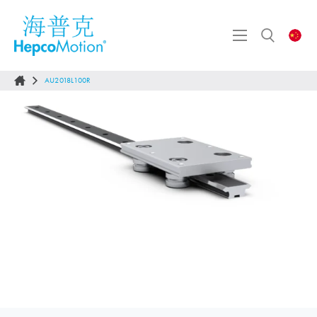
AU2018L100R