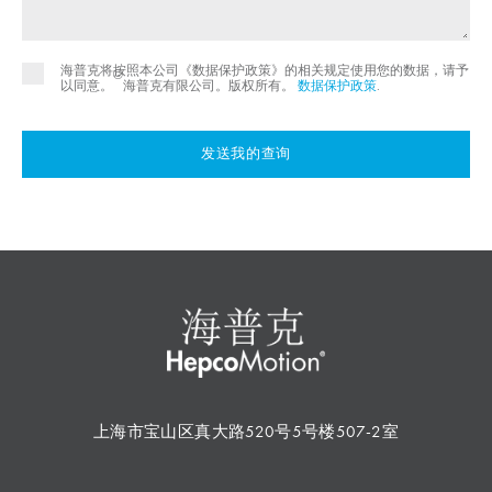
海普克将按照本公司《数据保护政策》的相关规定使用您的数据，请予
©
以同意。
海普克有限公司。版权所有。
数据保护政策
.
发送我的查询
上海市宝山区真大路520号5号楼507-2室