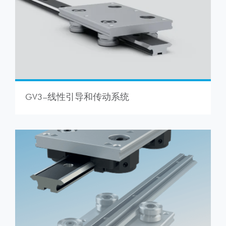
GV3–线性引导和传动系统