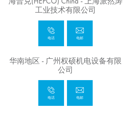
海普克(HEPCO) China - 上海派然涛
工业技术有限公司
华南地区 - 广州权硕机电设备有限
公司