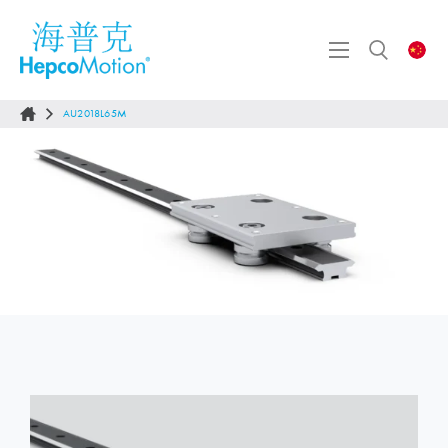
AU2018L65M