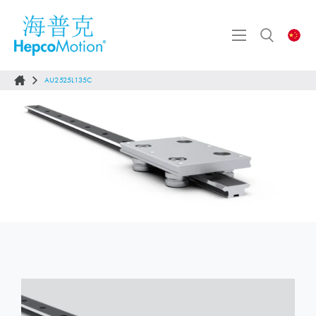
AU2525L135C