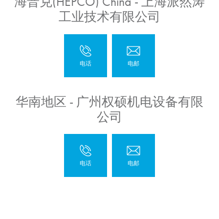
海普克(HEPCO) China - 上海派然涛
工业技术有限公司
华南地区 - 广州权硕机电设备有限
公司