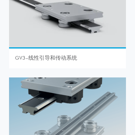
GV3–线性引导和传动系统