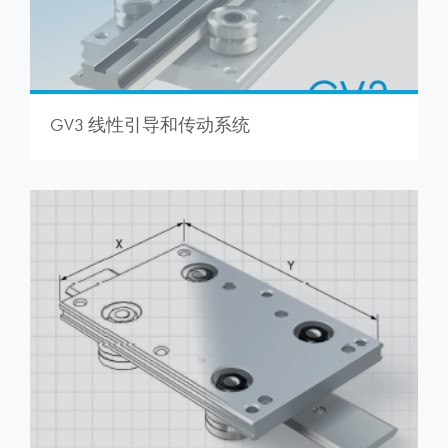
GV3 线性引导和传动系统