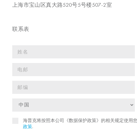
上海市宝山区真大路520号5号楼507-2室
联系表
海普克将按照本公司《数据保护政策》的相关规定使用
政策
.