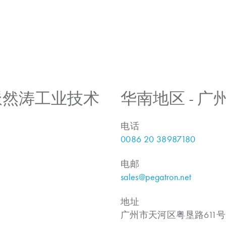
 上海派然涛工业技术
华南地区 - 
电话
0086 20 38987180
电邮
sales@pegatron.net
地址
广州市天河区粤垦路611号