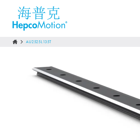
AU2525L135T