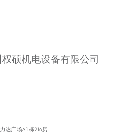
广州权硕机电设备有限公司
力达广场A1栋216房