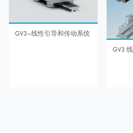
GV3–线性引导和传动系统
GV3