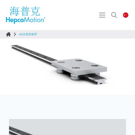
AU2525L807