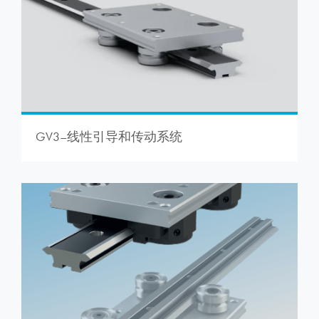
GV3–线性引导和传动系统