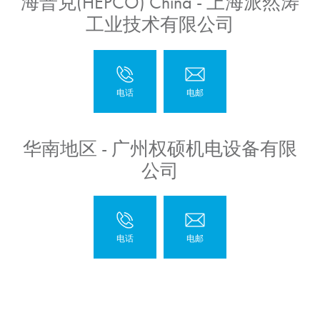
海普克(HEPCO) China - 上海派然涛
工业技术有限公司
华南地区 - 广州权硕机电设备有限
公司