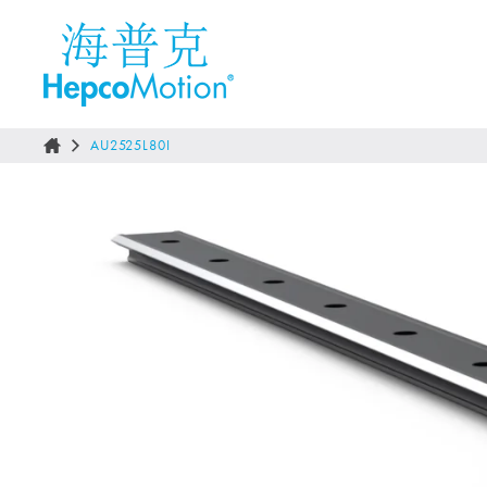
AU2525L80I