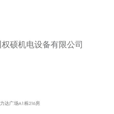
广州权硕机电设备有限公司
力达广场A1栋216房