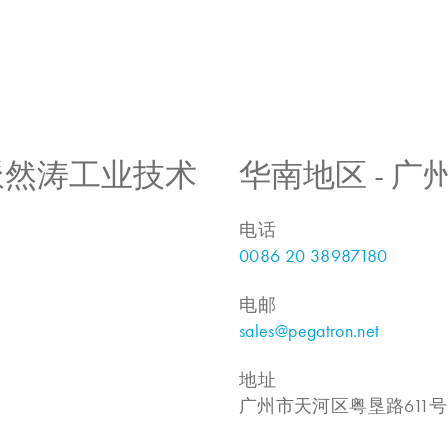
 上海派然涛工业技术
华南地区 - 
电话
0086 20 38987180
电邮
sales@pegatron.net
地址
广州市天河区粤垦路611号