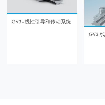
GV3–线性引导和传动系统
GV3