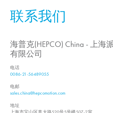
联系我们
海普克(HEPCO) China -
有限公司
电话
0086-21-56489055
电邮
sales.china@hepcomotion.com
地址
上海市宝山区真大路520号5号楼507-2室