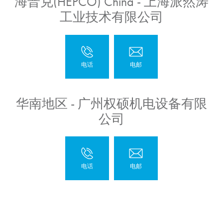
海普克(HEPCO) China - 上海派然涛
工业技术有限公司
华南地区 - 广州权硕机电设备有限
公司