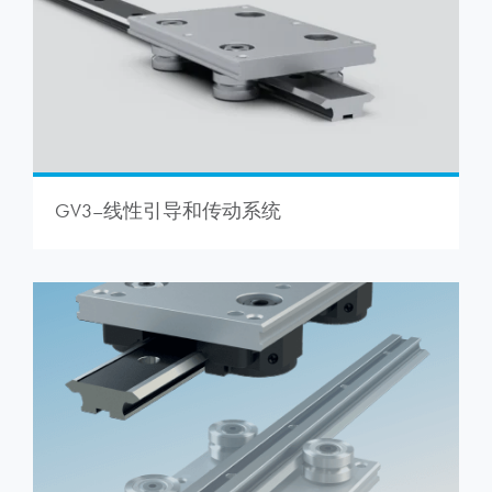
GV3–线性引导和传动系统