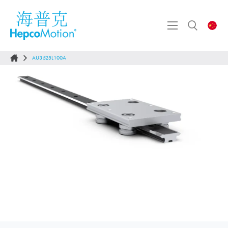
AU3525L100A