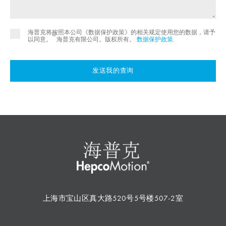
海普克将按照本公司《数据保护政策》的相关规定使用您的数据，请予
©
以同意。
海普克有限公司。版权所有。
数据保护政策
.
发送我的查询
上海市宝山区真大路520号5号楼507-2室