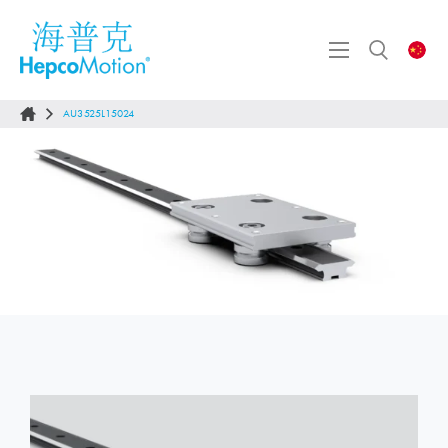
AU3525L15024