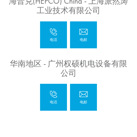
海普克(HEPCO) China - 上海派然涛
工业技术有限公司
华南地区 - 广州权硕机电设备有限
公司