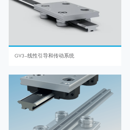
GV3–线性引导和传动系统