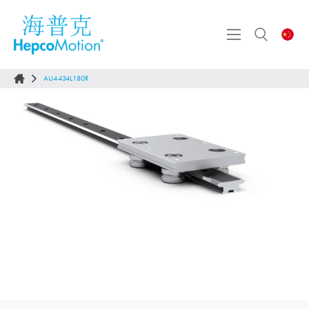
AU4434L180R