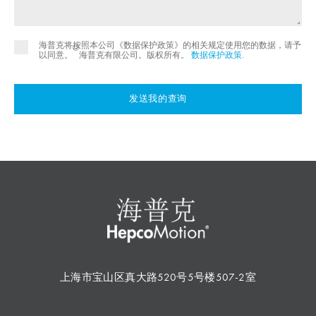
海普克将按照本公司《数据保护政策》的相关规定使用您的数据，请予
©
以同意。
海普克有限公司。版权所有。
数据保护政策
.
发送我的查询
上海市宝山区真大路520号5号楼507-2室