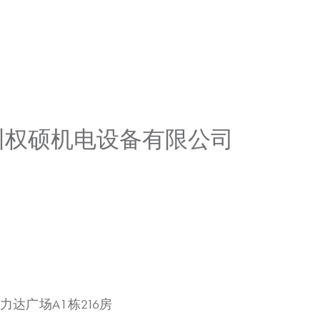
广州权硕机电设备有限公司
力达广场A1栋216房