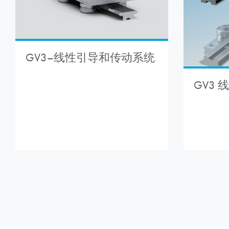
GV3–线性引导和传动系统
GV3