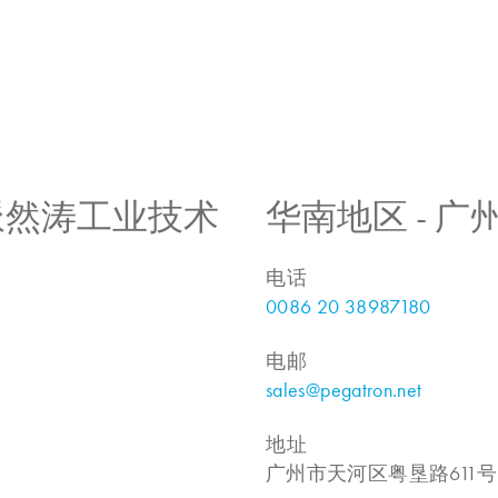
 上海派然涛工业技术
华南地区 - 
电话
0086 20 38987180
电邮
sales@pegatron.net
地址
广州市天河区粤垦路611号