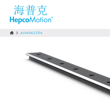
AU4434L22516