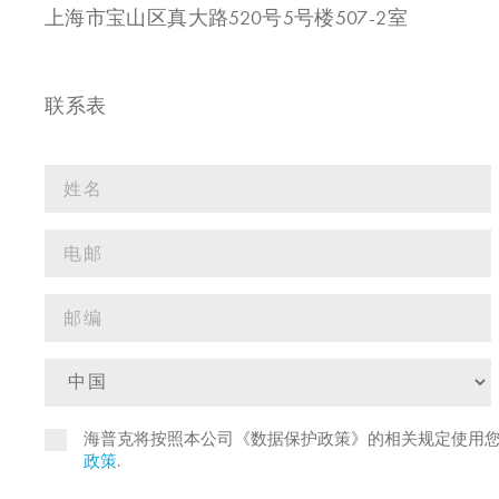
上海市宝山区真大路520号5号楼507-2室
联系表
海普克将按照本公司《数据保护政策》的相关规定使用
政策
.