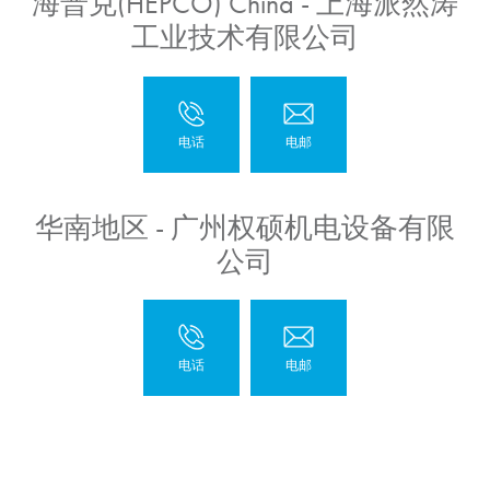
海普克(HEPCO) China - 上海派然涛
工业技术有限公司
华南地区 - 广州权硕机电设备有限
公司