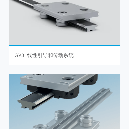
GV3–线性引导和传动系统