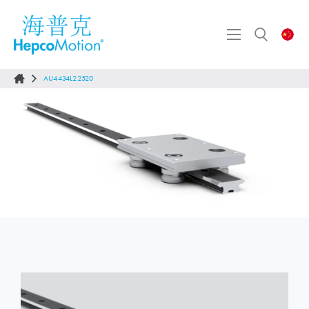
AU4434L22520