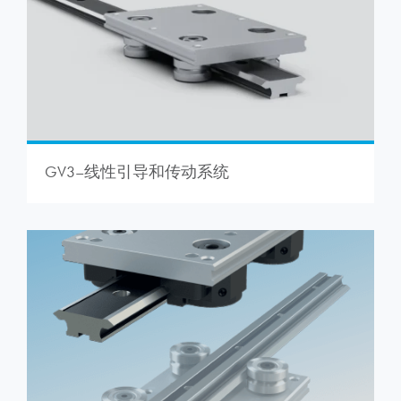
GV3–线性引导和传动系统