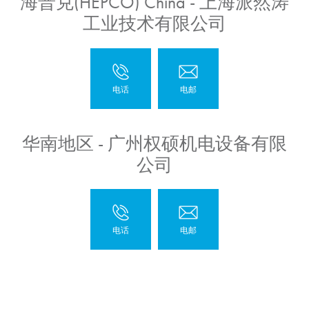
海普克(HEPCO) China - 上海派然涛
工业技术有限公司
华南地区 - 广州权硕机电设备有限
公司