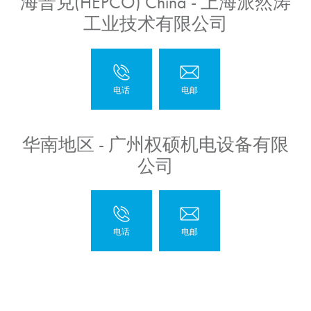
海普克(HEPCO) China - 上海派然涛
工业技术有限公司
华南地区 - 广州权硕机电设备有限
公司