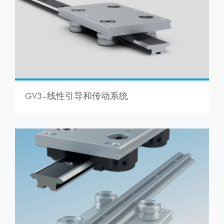
GV3–线性引导和传动系统