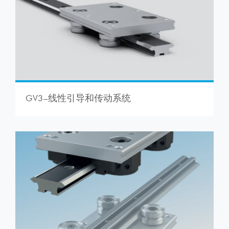
GV3–线性引导和传动系统