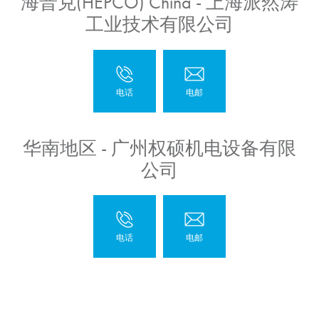
海普克(HEPCO) China - 上海派然涛
工业技术有限公司
华南地区 - 广州权硕机电设备有限
公司