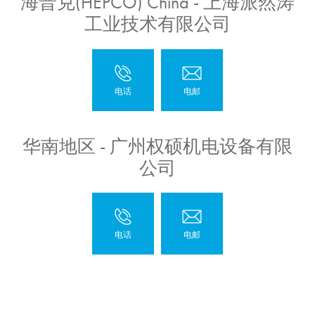
海普克(HEPCO) China - 上海派然涛
工业技术有限公司
华南地区 - 广州权硕机电设备有限
公司