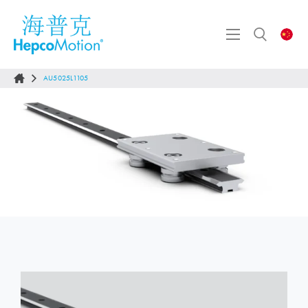
AU5025L1105