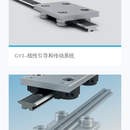
GV3–线性引导和传动系统