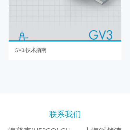
GV3 技术指南