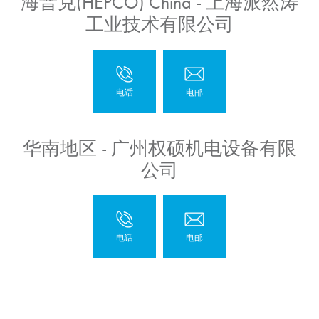
海普克(HEPCO) China - 上海派然涛
工业技术有限公司
华南地区 - 广州权硕机电设备有限
公司