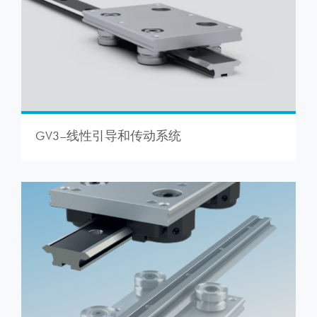
GV3–线性引导和传动系统