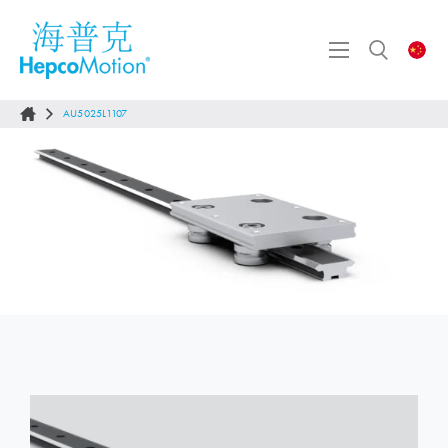
AU5025L1107