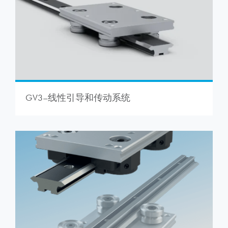
GV3–线性引导和传动系统