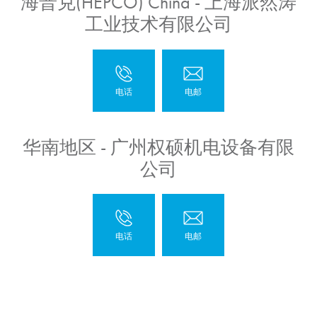
海普克(HEPCO) China - 上海派然涛
工业技术有限公司
华南地区 - 广州权硕机电设备有限
公司