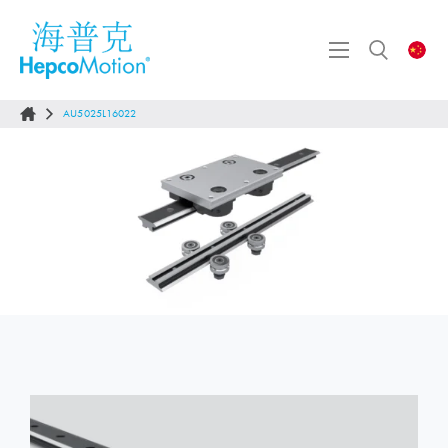
AU5025L16022