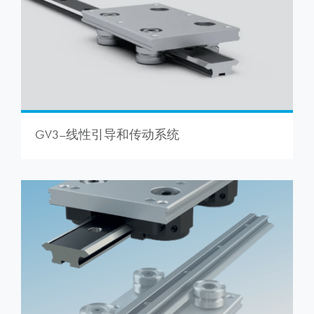
GV3–线性引导和传动系统