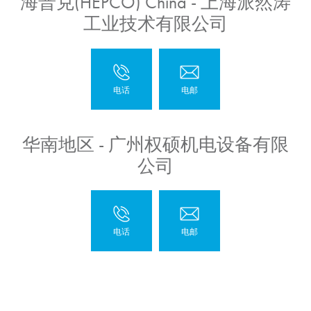
海普克(HEPCO) China - 上海派然涛
工业技术有限公司
华南地区 - 广州权硕机电设备有限
公司