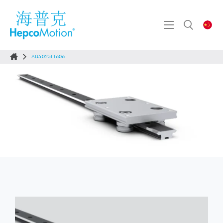
AU5025L1606