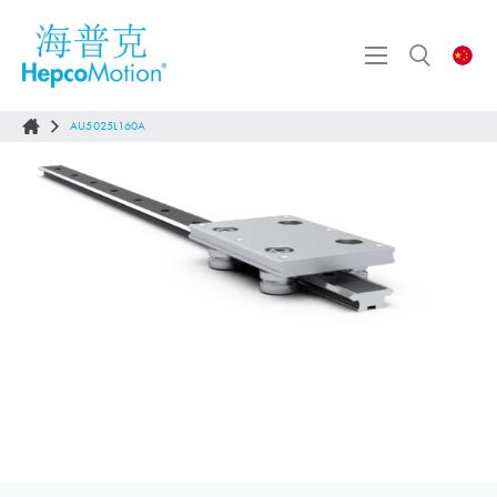
AU5025L160A