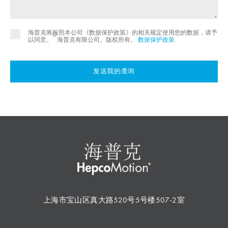
海普克将按照本公司《数据保护政策》的相关规定使用您的数据，请予
©
以同意。
海普克有限公司。版权所有。
数据保护政策
.
发送我的查询
上海市宝山区真大路520号5号楼507-2室