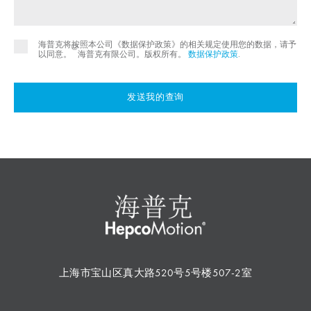
海普克将按照本公司《数据保护政策》的相关规定使用您的数据，请予
©
以同意。
海普克有限公司。版权所有。
数据保护政策
.
发送我的查询
上海市宝山区真大路520号5号楼507-2室