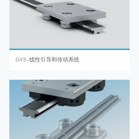
GV3–线性引导和传动系统