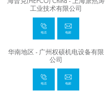
海普克(HEPCO) China - 上海派然涛
工业技术有限公司
华南地区 - 广州权硕机电设备有限
公司