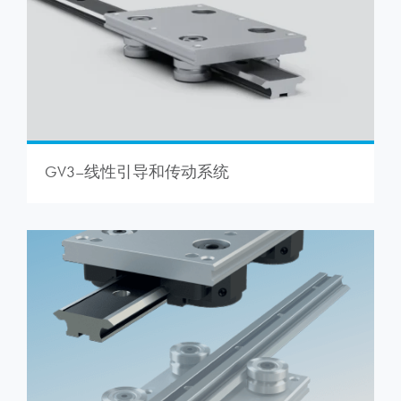
GV3–线性引导和传动系统