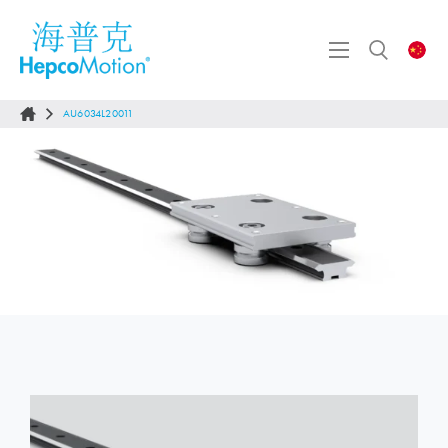
AU6034L20011