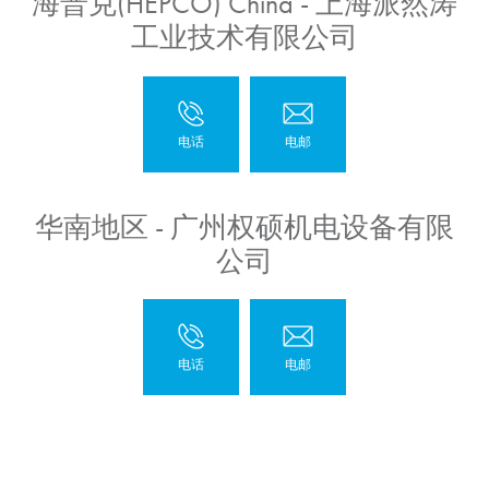
海普克(HEPCO) China - 上海派然涛
工业技术有限公司
华南地区 - 广州权硕机电设备有限
公司