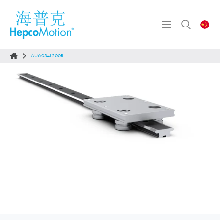
AU6034L200R