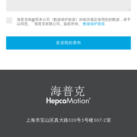
海普克将按照本公司《数据保护政策》的相关规定使用您的数据，请予
©
以同意。
海普克有限公司。版权所有。
数据保护政策
.
发送我的查询
上海市宝山区真大路520号5号楼507-2室