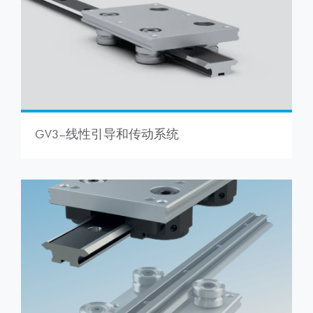
GV3–线性引导和传动系统