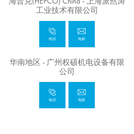
海普克(HEPCO) China - 上海派然涛
工业技术有限公司
华南地区 - 广州权硕机电设备有限
公司