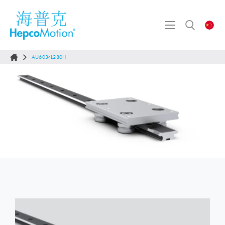
AU6034L280H