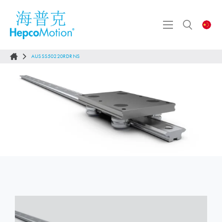
AUSSS50220RDRNS