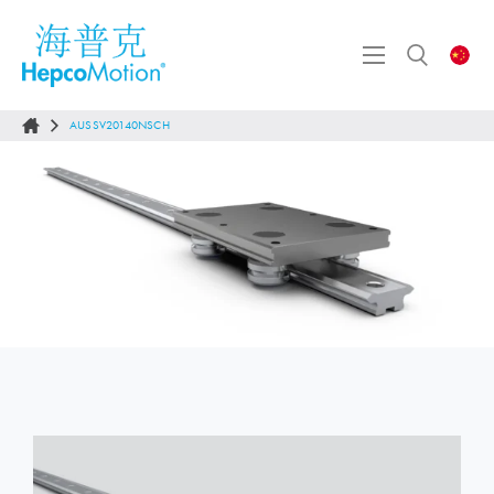
AUSSV20140NSCH