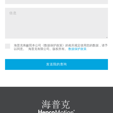
海普克将按照本公司《数据保护政策》的相关规定使用您的数据，请予
©
以同意。
海普克有限公司。版权所有。
数据保护政策
.
发送我的查询