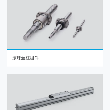
滚珠丝杠组件