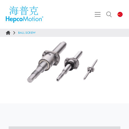
BALL SCREW