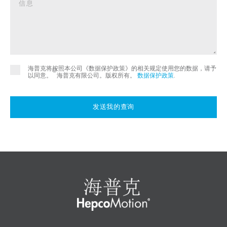
海普克将按照本公司《数据保护政策》的相关规定使用您的数据，请予
©
以同意。
海普克有限公司。版权所有。
数据保护政策
.
发送我的查询