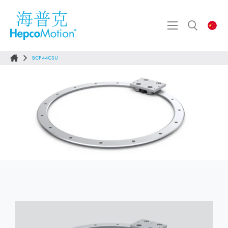
BCP44CSU