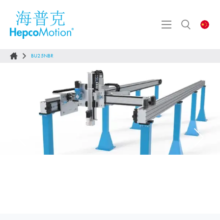
BU25NBR