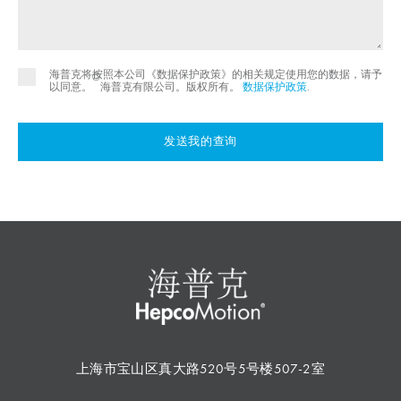
海普克将按照本公司《数据保护政策》的相关规定使用您的数据，请予
©
以同意。
海普克有限公司。版权所有。
数据保护政策
.
发送我的查询
上海市宝山区真大路520号5号楼507-2室