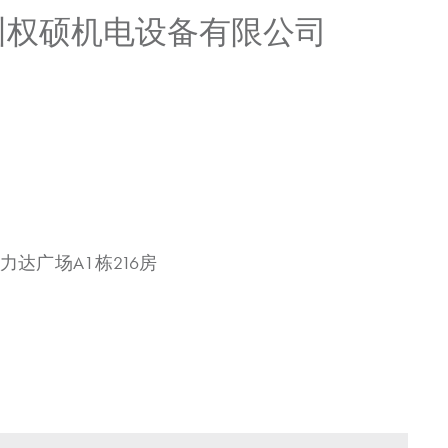
广州权硕机电设备有限公司
力达广场A1栋216房