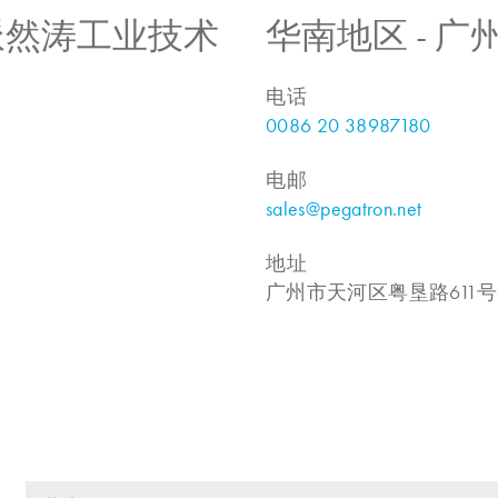
 上海派然涛工业技术
华南地区 - 
电话
0086 20 38987180
电邮
sales@pegatron.net
地址
广州市天河区粤垦路611号