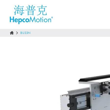
BU33N