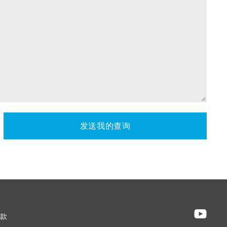
发送我的查询
款